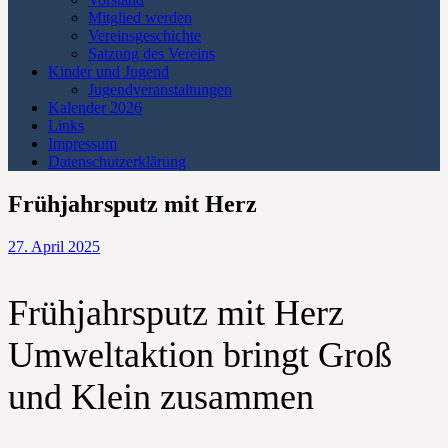
Mitglied werden
Vereinsgeschichte
Satzung des Vereins
Kinder und Jugend
Jugendveranstaltungen
Kalender 2026
Links
Impressum
Datenschutzerklärung
Frühjahrsputz mit Herz
27. April 2025
Frühjahrsputz mit Herz
Umweltaktion bringt Groß
und Klein zusammen