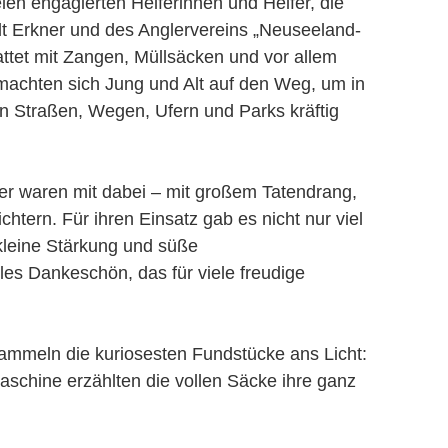
len engagierten Helferinnen und Helfer, die
 Erkner und des Anglervereins „Neuseeland-
tattet mit Zangen, Müllsäcken und vor allem
machten sich Jung und Alt auf den Weg, um in
 Straßen, Wegen, Ufern und Parks kräftig
er waren mit dabei – mit großem Tatendrang,
tern. Für ihren Einsatz gab es nicht nur viel
leine Stärkung und süße
les Dankeschön, das für viele freudige
mmeln die kuriosesten Fundstücke ans Licht:
aschine erzählten die vollen Säcke ihre ganz