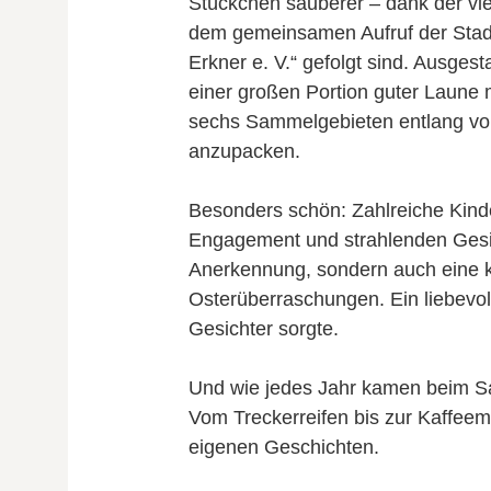
Stückchen sauberer – dank der vie
dem gemeinsamen Aufruf der Stadt
Erkner e. V.“ gefolgt sind. Ausges
einer großen Portion guter Laune 
sechs Sammelgebieten entlang von
anzupacken.
Besonders schön: Zahlreiche Kind
Engagement und strahlenden Gesich
Anerkennung, sondern auch eine k
Osterüberraschungen. Ein liebevol
Gesichter sorgte.
Und wie jedes Jahr kamen beim Sa
Vom Treckerreifen bis zur Kaffeem
eigenen Geschichten.