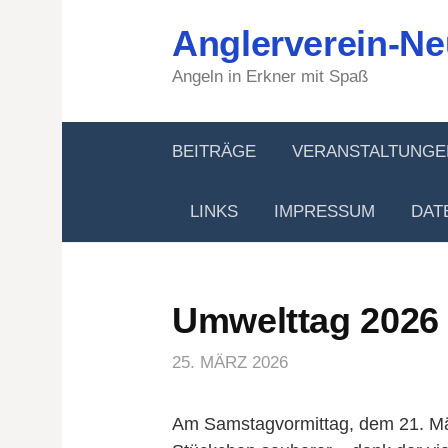
Springe
Anglerverein-Ne
zum
Inhalt
Angeln in Erkner mit Spaß
BEITRÄGE
VERANSTALTUNGE
LINKS
IMPRESSUM
DAT
Umwelttag 2026
25. MÄRZ 2026
Am Samstagvormittag, dem 21. Mä