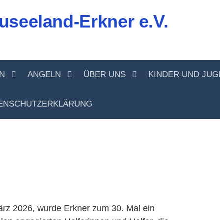
useeland-Erkner e.V.
N
ANGELN
ÜBER UNS
KINDER UND JU
ENSCHUTZERKLÄRUNG
rz 2026, wurde Erkner zum 30. Mal ein