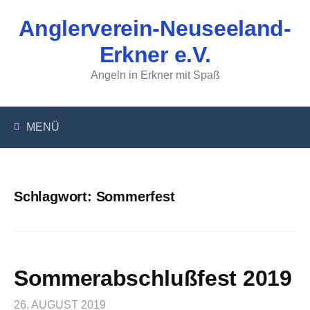
Springe
Anglerverein-Neuseeland-
zum
Inhalt
Erkner e.V.
Angeln in Erkner mit Spaß
MENÜ
Schlagwort:
Sommerfest
Sommerabschlußfest 2019
26. AUGUST 2019