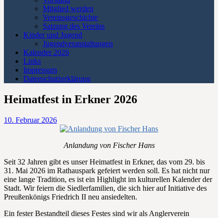
Mitglied werden
Vereinsgeschichte
Satzung des Vereins
Kinder und Jugend
Jugendveranstaltungen
Kalender 2026
Links
Impressum
Datenschutzerklärung
Heimatfest in Erkner 2026
10. Februar 2026
Anlandung von Fischer Hans
Seit 32 Jahren gibt es unser Heimatfest in Erkner, das vom 29. bis
31. Mai 2026 im Rathauspark gefeiert werden soll. Es hat nicht nur
eine lange Tradition, es ist ein Highlight im kulturellen Kalender der
Stadt. Wir feiern die Siedlerfamilien, die sich hier auf Initiative des
Preußenkönigs Friedrich II neu ansiedelten.
Ein fester Bestandteil dieses Festes sind wir als Anglerverein