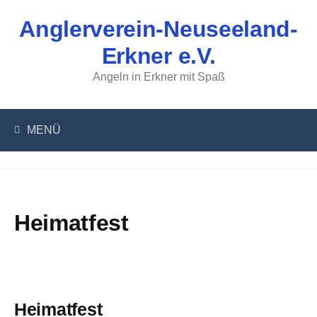
Springe
Anglerverein-Neuseeland-
zum
Inhalt
Erkner e.V.
Angeln in Erkner mit Spaß
MENÜ
Heimatfest
Heimatfest