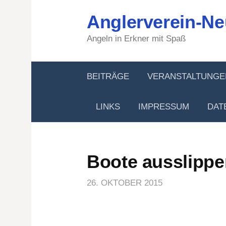
Springe
Anglerverein-Ne
zum
Inhalt
Angeln in Erkner mit Spaß
BEITRÄGE
VERANSTALTUNGE
LINKS
IMPRESSUM
DAT
Boote ausslippe
26. OKTOBER 2015