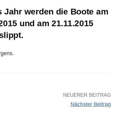
s Jahr werden die Boote am
.2015 und am 21.11.2015
lippt.
rgens.
NEUERER BEITRAG
Nächster Beitrag