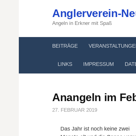
Springe
Anglerverein-Ne
zum
Inhalt
Angeln in Erkner mit Spaß
BEITRÄGE
VERANSTALTUNGE
LINKS
IMPRESSUM
DAT
Anangeln im Fe
27. FEBRUAR 2019
Das Jahr ist noch keine zwei