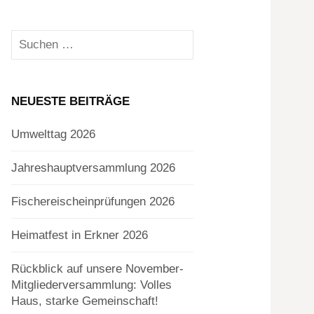
Suchen
nach:
NEUESTE BEITRÄGE
Umwelttag 2026
Jahreshauptversammlung 2026
Fischereischeinprüfungen 2026
Heimatfest in Erkner 2026
Rückblick auf unsere November-
Mitgliederversammlung: Volles
Haus, starke Gemeinschaft!