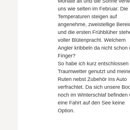
Monate alt und die Sonne verw
uns wie selten im Februar. Die
Temperaturen steigen auf
angenehme, zweistellige Berei
und die ersten Frühblüher steh
voller Blütenpracht. Welchem
Angler kribbeln da nicht schon 
Finger?
So habe ich kurz entschlossen
Traumwetter genutzt und mein
Ruten nebst Zubehör ins Auto
verfrachtet. Da sich unsere Boo
noch im Winterschlaf befinden
eine Fahrt auf den See keine
Option.