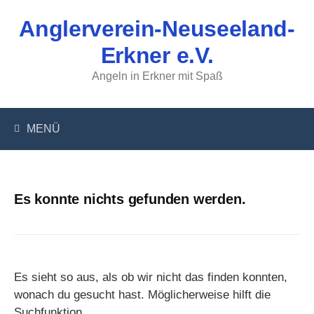
Springe
Anglerverein-Neuseeland-
zum
Inhalt
Erkner e.V.
Angeln in Erkner mit Spaß
MENÜ
Es konnte nichts gefunden werden.
Es sieht so aus, als ob wir nicht das finden konnten,
wonach du gesucht hast. Möglicherweise hilft die
Suchfunktion.