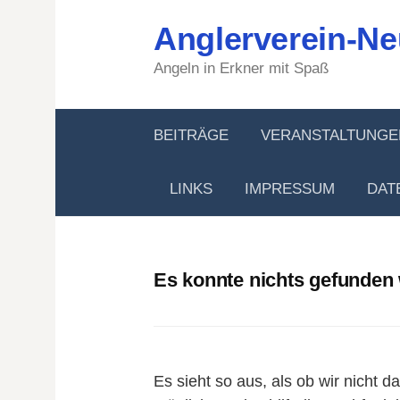
Springe
Anglerverein-Ne
zum
Inhalt
Angeln in Erkner mit Spaß
BEITRÄGE
VERANSTALTUNGE
LINKS
IMPRESSUM
DAT
Es konnte nichts gefunden
Es sieht so aus, als ob wir nicht 