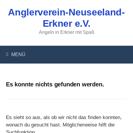
Springe
Anglerverein-Neuseeland-
zum
Inhalt
Erkner e.V.
Angeln in Erkner mit Spaß
MENÜ
Es konnte nichts gefunden werden.
Es sieht so aus, als ob wir nicht das finden konnten,
wonach du gesucht hast. Möglicherweise hilft die
Suchfunktion.