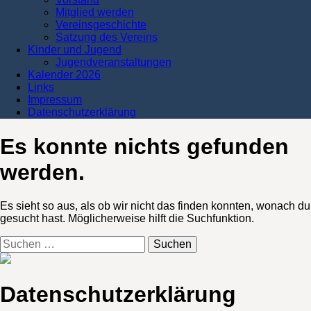
Mitglied werden
Vereinsgeschichte
Satzung des Vereins
Kinder und Jugend
Jugendveranstaltungen
Kalender 2026
Links
Impressum
Datenschutzerklärung
Es konnte nichts gefunden
werden.
Es sieht so aus, als ob wir nicht das finden konnten, wonach du
gesucht hast. Möglicherweise hilft die Suchfunktion.
Suchen
nach:
Datenschutzerklärung