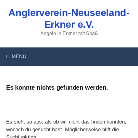
Springe
Anglerverein-Neuseeland-
zum
Inhalt
Erkner e.V.
Angeln in Erkner mit Spaß
MENÜ
Es konnte nichts gefunden werden.
Es sieht so aus, als ob wir nicht das finden konnten,
wonach du gesucht hast. Möglicherweise hilft die
Suchfunktion.